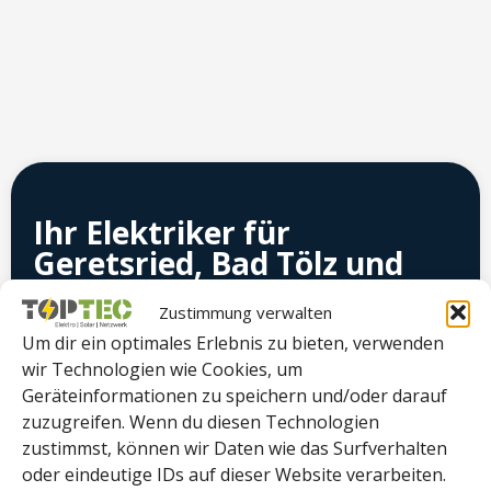
Ihr Elektriker für
Geretsried, Bad Tölz und
das Umland
Zustimmung verwalten
Meisterqualität:
Als eingetragener
Um dir ein optimales Erlebnis zu bieten, verwenden
wir Technologien wie Cookies, um
Meisterbetrieb garantieren wir höchste
Geräteinformationen zu speichern und/oder darauf
Ausführungsqualität.
zuzugreifen. Wenn du diesen Technologien
zustimmst, können wir Daten wie das Surfverhalten
Zukunftssicher:
Wir kombinieren klassisches
oder eindeutige IDs auf dieser Website verarbeiten.
Handwerk mit moderner IT- und