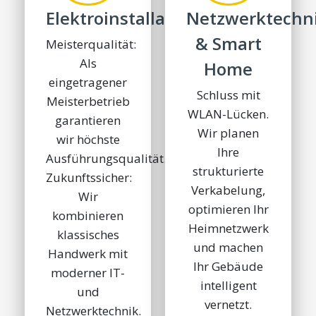
Elektroinstallation
Netzwerktechn
& Smart
Meisterqualität:
Als
Home
eingetragener
Schluss mit
Meisterbetrieb
WLAN-Lücken.
garantieren
Wir planen
wir höchste
Ihre
Ausführungsqualität.
strukturierte
Zukunftssicher:
Verkabelung,
Wir
optimieren Ihr
kombinieren
Heimnetzwerk
klassisches
und machen
Handwerk mit
Ihr Gebäude
moderner IT-
intelligent
und
vernetzt.
Netzwerktechnik.