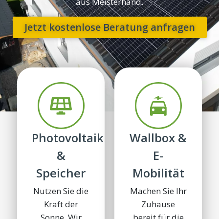
aus Meisterhand.
Jetzt kostenlose Beratung anfragen
Photovoltaik
Wallbox &
&
E-
Speicher
Mobilität
Nutzen Sie die
Machen Sie Ihr
Kraft der
Zuhause
Sonne. Wir
bereit für die